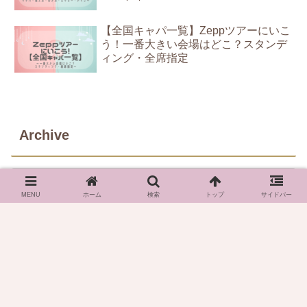
【全国キャパ一覧】Zeppツアーにいこ
う！一番大きい会場はどこ？スタンデ
ィング・全席指定
Archive
MENU
ホーム
検索
トップ
サイドバー
スポンサーリンク