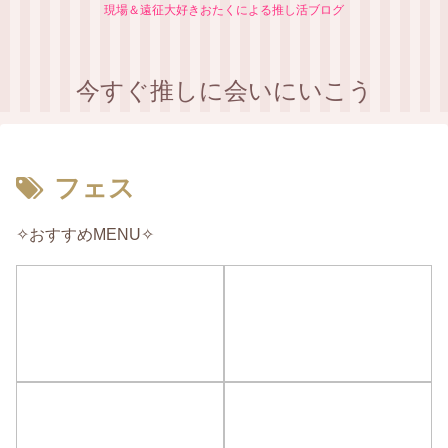
現場＆遠征大好きおたくによる推し活ブログ
今すぐ推しに会いにいこう
フェス
✧おすすめMENU✧