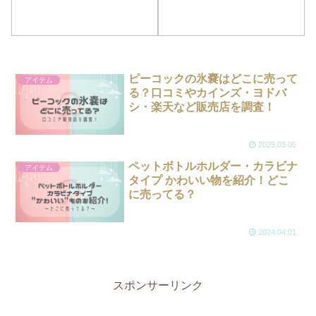
ピーコックの氷嚢はどこに売って
アイテム
る？口コミやカインズ・ヨドバ
シ・楽天など販売店を調査！
2025.03.05
ペットボトルホルダー・カラビナ
アイテム
タイプ かわいい物を紹介！どこ
に売ってる？
2024.04.01
スポンサーリンク