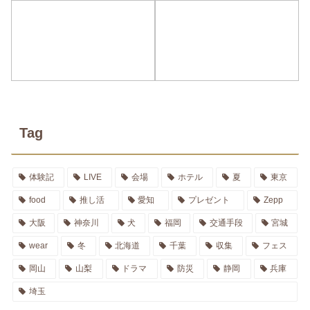
Tag
体験記
LIVE
会場
ホテル
夏
東京
food
推し活
愛知
プレゼント
Zepp
大阪
神奈川
犬
福岡
交通手段
宮城
wear
冬
北海道
千葉
収集
フェス
岡山
山梨
ドラマ
防災
静岡
兵庫
埼玉