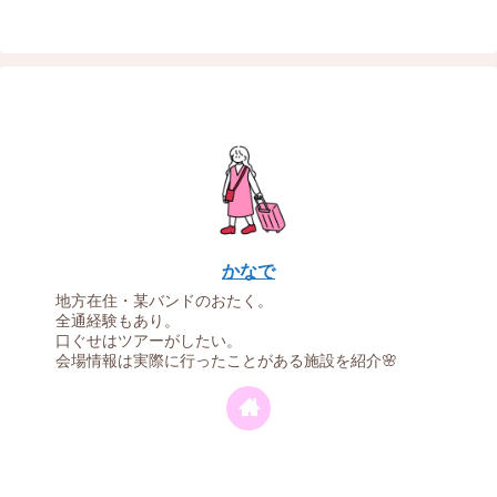
かなで
地方在住・某バンドのおたく。
全通経験もあり。
口ぐせはツアーがしたい。
会場情報は実際に行ったことがある施設を紹介🌸