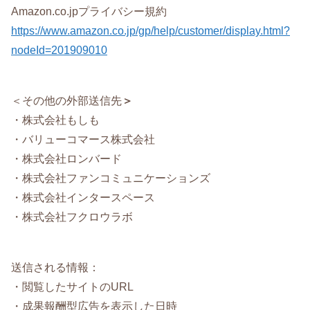
Amazon.co.jpプライバシー規約
https://www.amazon.co.jp/gp/help/customer/display.html?
nodeId=201909010
＜その他の外部送信先
＞
・株式会社もしも
・バリューコマース株式会社
・株式会社ロンバード
・株式会社ファンコミュニケーションズ
・株式会社インタースペース
・株式会社フクロウラボ
送信される情報：
・閲覧したサイトのURL
・成果報酬型広告を表示した日時