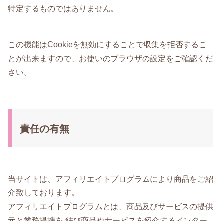
特定するものではありません。
この機能はCookieを無効にすることで収集を拒否するこ
とが出来ますので、お使いのブラウザの設定をご確認くだ
さい。
責任の有無
当サイトは、アフィリエイトプログラムにより商品をご紹
介致しております。
アフィリエイトプログラムとは、商品及びサービスの提供
元と業務提携を 結び商品やサービスを紹介するインター