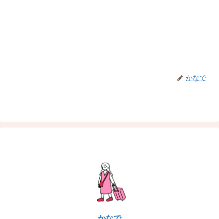
かなで
かなで