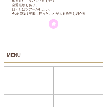
地方在住・某バンドのおたく。
全通経験もあり。
口ぐせはツアーがしたい。
会場情報は実際に行ったことがある施設を紹介🌸
MENU