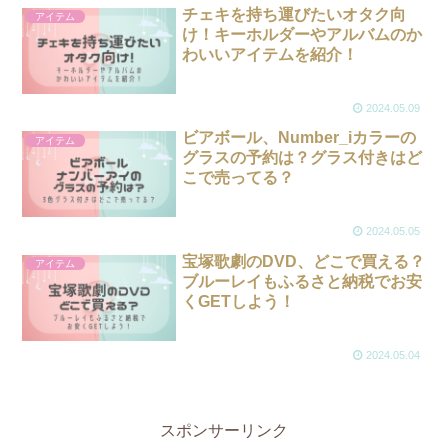
チェキを持ち運びたいオタク向
アイテム
け！キーホルダーやアルバムのか
わいいアイテムを紹介！
2024.05.09
ビアボール、Number_iカラーの
アイテム
グラスの予約は？グラス付きはど
こで売ってる？
2024.05.05
宝塚歌劇のDVD、どこで買える？
アイテム
ブルーレイもふるさと納税でお安
くGETしよう！
2024.05.04
スポンサーリンク