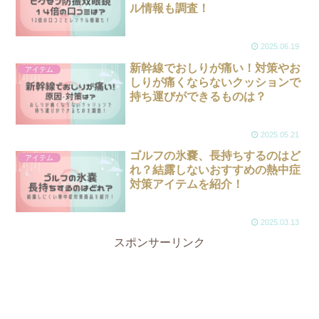
ル情報も調査！
2025.06.19
新幹線でおしりが痛い！対策やお
アイテム
しりが痛くならないクッションで
持ち運びができるものは？
2025.05.21
ゴルフの氷嚢、長持ちするのはど
アイテム
れ？結露しないおすすめの熱中症
対策アイテムを紹介！
2025.03.13
スポンサーリンク