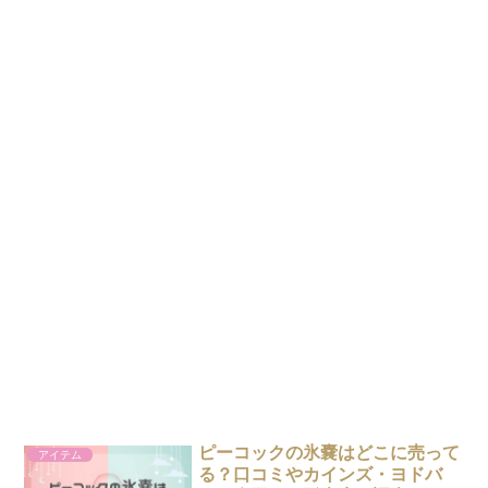
ピーコックの氷嚢はどこに売って
アイテム
る？口コミやカインズ・ヨドバ