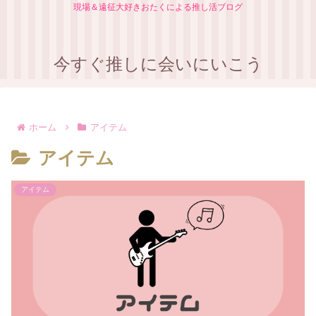
現場＆遠征大好きおたくによる推し活ブログ
今すぐ推しに会いにいこう
ホーム
アイテム
アイテム
アイテム