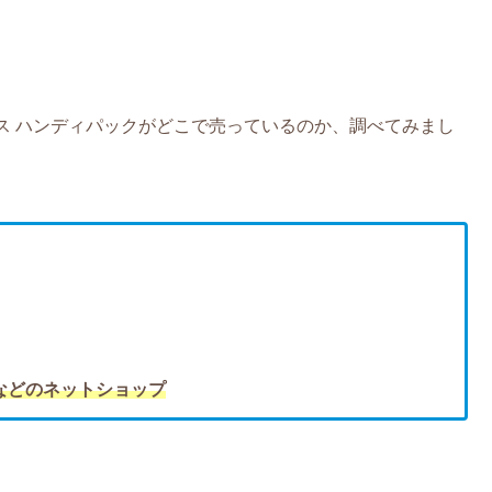
ス ハンディパックがどこで売っているのか、調べてみまし
グなどのネットショップ