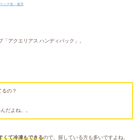
リンク先：楽天
プ「アクエリアス ハンディパック」。
てるの？
いんだよね。。
す
くて
冷凍もできる
ので、探している方も多いですよね。