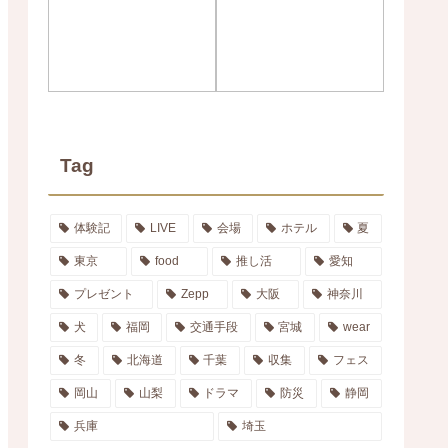
Tag
体験記
LIVE
会場
ホテル
夏
東京
food
推し活
愛知
プレゼント
Zepp
大阪
神奈川
犬
福岡
交通手段
宮城
wear
冬
北海道
千葉
収集
フェス
岡山
山梨
ドラマ
防災
静岡
兵庫
埼玉