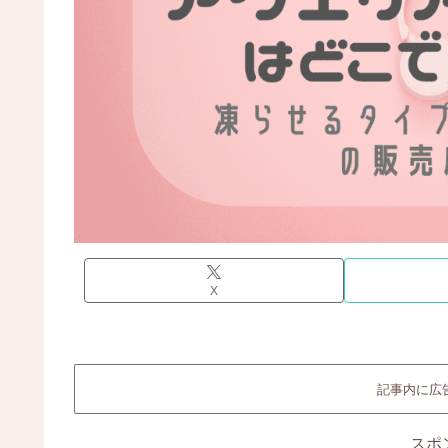
X
記事内に広
スポ