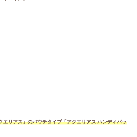
クエリアス」のパウチタイプ「アクエリアス ハンディパッ