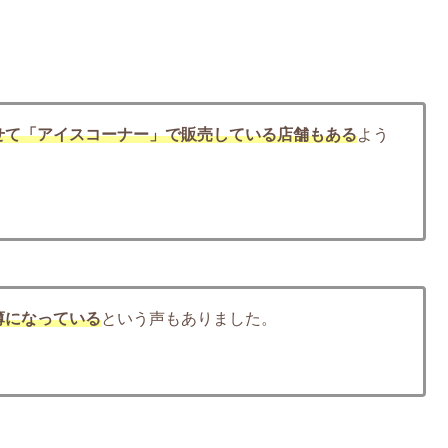
せて
「アイスコーナー」で販売している店舗もある
よう
薄になっている
という声もありました。