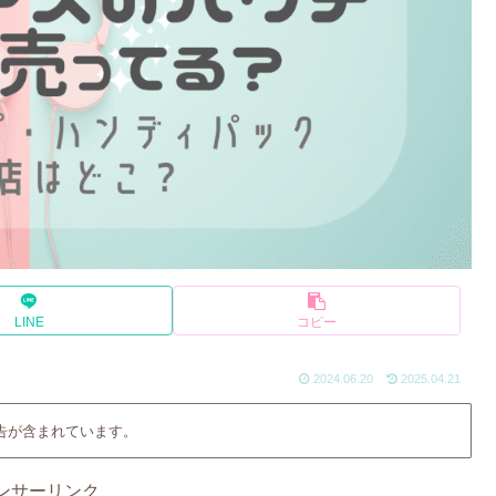
LINE
コピー
2024.06.20
2025.04.21
告が含まれています。
ンサーリンク