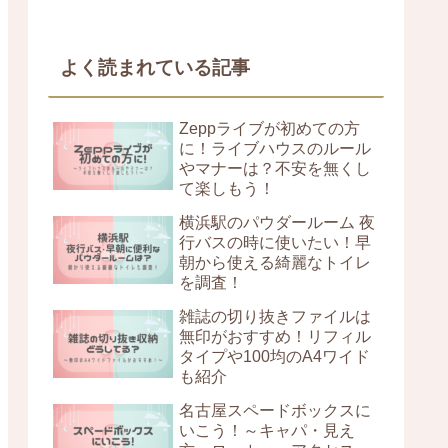
よく読まれている記事
Zeppライブが初めての方
に！ライブハウスのルール
やマナーは？不安を無くし
て楽しもう！
横浜駅のパウダールーム 夜
行バスの時に使いたい！早
朝から使える綺麗なトイレ
を調査！
雑誌の切り抜きファイルは
無印がおすすめ！リフィル
タイプや100均のA4ワイド
も紹介
名古屋スペードボックスに
いこう！～キャパ・見え