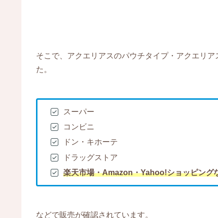
そこで、アクエリアスのパウチタイプ・アクエリア
た。
スーパー
コンビニ
ドン・キホーテ
ドラッグストア
楽天市場・Amazon・Yahoo!ショッピン
などで販売が確認されています。