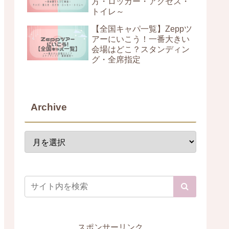
方・ロッカー・アクセス・
トイレ～
【全国キャパ一覧】Zeppツ
アーにいこう！一番大きい
会場はどこ？スタンディン
グ・全席指定
Archive
スポンサーリンク