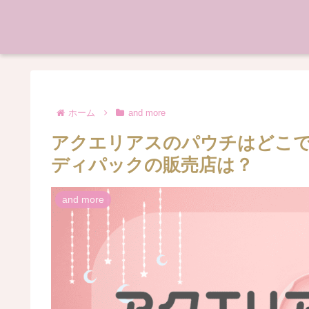
ホーム
and more
アクエリアスのパウチはどこ
ディパックの販売店は？
and more