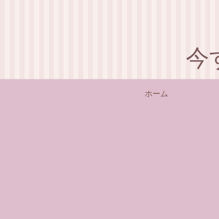
今
ホーム