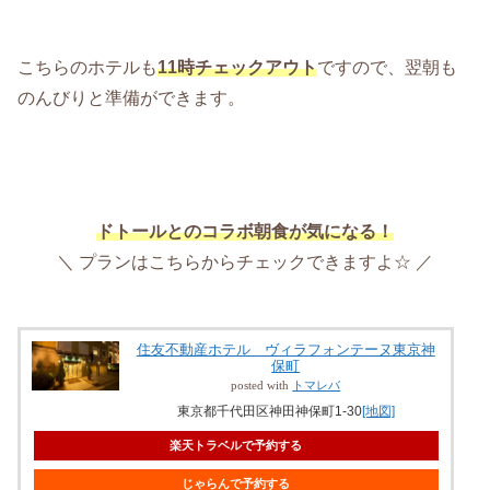
こちらのホテルも
11時チェックアウト
ですので、翌朝も
のんびりと準備ができます。
ドトールとのコラボ朝食が気になる！
＼ プランはこちらからチェックできますよ☆ ／
住友不動産ホテル ヴィラフォンテーヌ東京神
保町
posted with
トマレバ
東京都千代田区神田神保町1-30
[地図]
楽天トラベルで予約する
じゃらんで予約する