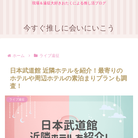
現場＆遠征大好きおたくによる推し活ブログ
今すぐ推しに会いにいこう
ホーム
ライブ遠征
日本武道館 近隣ホテルを紹介！最寄りの
ホテルや周辺ホテルの素泊まりプランも調
査！
ライブ遠征