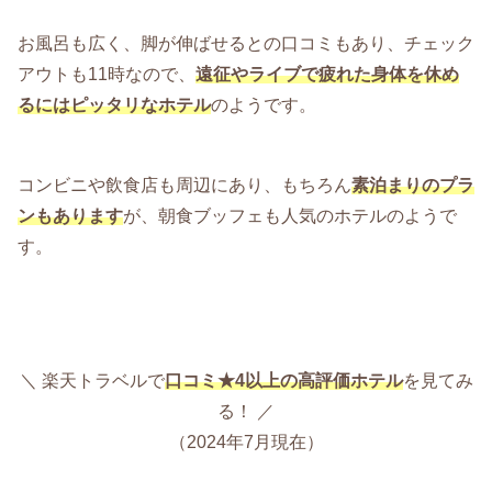
お風呂も広く、脚が伸ばせるとの口コミもあり、チェック
アウトも11時なので、
遠征やライブで疲れた身体を休め
るにはピッタリなホテル
のようです。
コンビニや飲食店も周辺にあり、もちろん
素泊まりのプラ
ンもあります
が、朝食ブッフェも人気のホテルのようで
す。
＼ 楽天トラベルで
口コミ★4以上の高評価ホテル
を見てみ
る！ ／
（2024年7月現在）