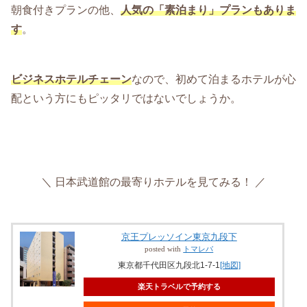
朝食付きプランの他、
人気の「素泊まり」プランもありま
す
。
ビジネスホテルチェーン
なので、初めて泊まるホテルが心
配という方にもピッタリではないでしょうか。
＼ 日本武道館の最寄りホテルを見てみる！ ／
京王プレッソイン東京九段下
posted with
トマレバ
東京都千代田区九段北1-7-1
[地図]
楽天トラベルで予約する