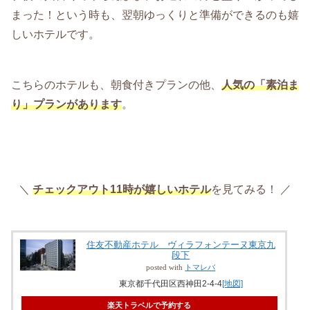
まった！という時も、翌朝ゆっくりと準備ができるのも嬉
しいホテルです。
こちらのホテルも、朝食付きプランの他、
人気の「素泊ま
り」プランがあります
。
＼
チェックアウト11時が嬉しいホテル
を見てみる！ ／
住友不動産ホテル ヴィラフォンテーヌ東京九
段下
posted with
トマレバ
東京都千代田区西神田2-4-4
[地図]
楽天トラベルで予約する