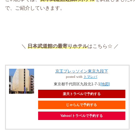
で、ご紹介していきます。
＼
日本武道館の最寄りホテル
はこちら☆ ／
京王プレッソイン東京九段下
posted with
トマレバ
東京都千代田区九段北1-7-1
[地図]
楽天トラベルで予約する
じゃらんで予約する
Yahoo!トラベルで予約する