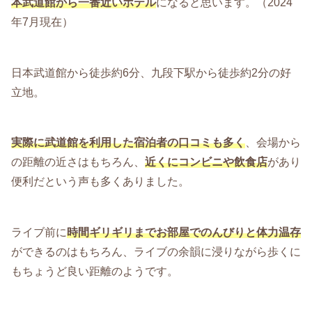
本武道館から一番近いホテル
になると思います。（2024
年7月現在）
日本武道館から徒歩約6分、九段下駅から徒歩約2分の好
立地。
実際に武道館を利用した宿泊者の口コミも多く
、会場から
の距離の近さはもちろん、
近くにコンビニや飲食店
があり
便利だという声も多くありました。
ライブ前に
時間ギリギリまでお部屋でのんびりと体力温存
ができるのはもちろん、ライブの余韻に浸りながら歩くに
もちょうど良い距離のようです。