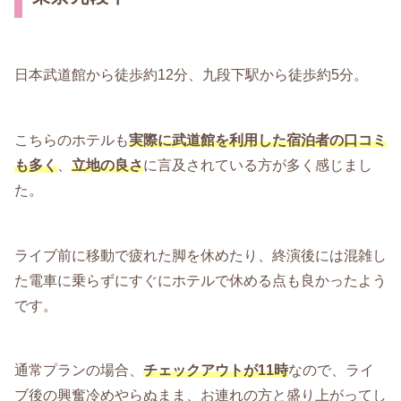
日本武道館から徒歩約12分、九段下駅から徒歩約5分。
こちらのホテルも
実際に武道館を利用した宿泊者の口コミ
も多く
、
立地の良さ
に言及されている方が多く感じまし
た。
ライブ前に移動で疲れた脚を休めたり、終演後には混雑し
た電車に乗らずにすぐにホテルで休める点も良かったよう
です。
通常プランの場合、
チェックアウトが11時
なので、ライ
ブ後の興奮冷めやらぬまま、お連れの方と盛り上がってし