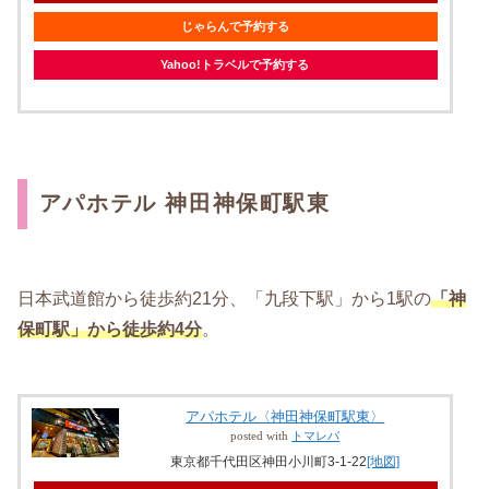
じゃらんで予約する
Yahoo!トラベルで予約する
アパホテル 神田神保町駅東
日本武道館から徒歩約21分、「九段下駅」から1駅の
「神
保町駅」から徒歩約4分
。
アパホテル〈神田神保町駅東〉
posted with
トマレバ
東京都千代田区神田小川町3-1-22
[地図]