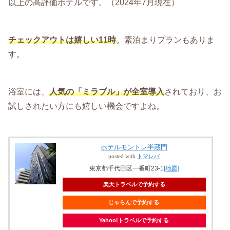
以上の高評価ホテルです。（2024年7月現在）
チェックアウトは嬉しい11時
。素泊まりプランもありま
す。
浴室には、
人気の「ミラブル」が全室導入
されており、お
試しされたい方にも嬉しい機会ですよね。
ホテルモントレ半蔵門
posted with
トマレバ
東京都千代田区一番町23-1
[地図]
楽天トラベルで予約する
じゃらんで予約する
Yahoo!トラベルで予約する