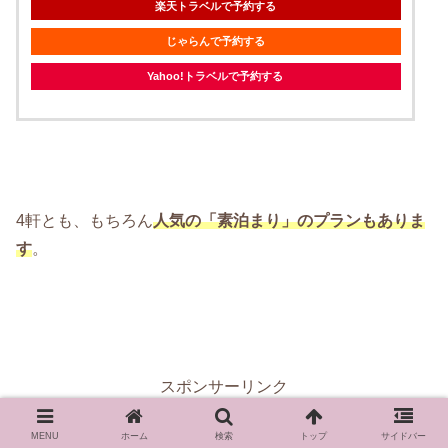
楽天トラベルで予約する
じゃらんで予約する
Yahoo!トラベルで予約する
4軒とも、もちろん
人気の「素泊まり」のプランもありま
す
。
スポンサーリンク
MENU
ホーム
検索
トップ
サイドバー