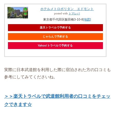
ホテルメトロポリタン エドモント
posted with
トマレバ
東京都千代田区飯田橋3-10-8
[地図]
楽天トラベルで予約する
じゃらんで予約する
Yahoo!トラベルで予約する
実際に日本武道館を利用した際に宿泊された方の口コミも
参考にしてみてくださいね。
＞＞楽天トラベルで武道館利用者の口コミをチェッ
クできます☆