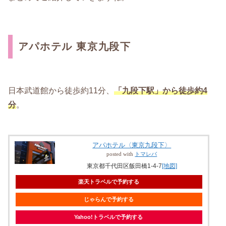
アパホテル 東京九段下
日本武道館から徒歩約11分、
「九段下駅」から徒歩約4
分
。
アパホテル〈東京九段下〉
posted with
トマレバ
東京都千代田区飯田橋1-4-7
[地図]
楽天トラベルで予約する
じゃらんで予約する
Yahoo!トラベルで予約する