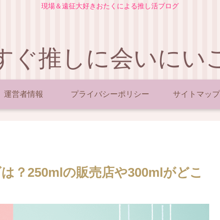
現場＆遠征大好きおたくによる推し活ブログ
すぐ推しに会いにい
運営者情報
プライバシーポリシー
サイトマップ
250mlの販売店や300mlがどこ