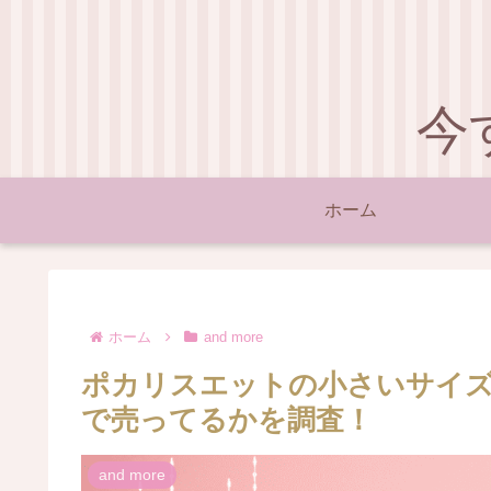
今
ホーム
ホーム
and more
ポカリスエットの小さいサイズは？
で売ってるかを調査！
and more