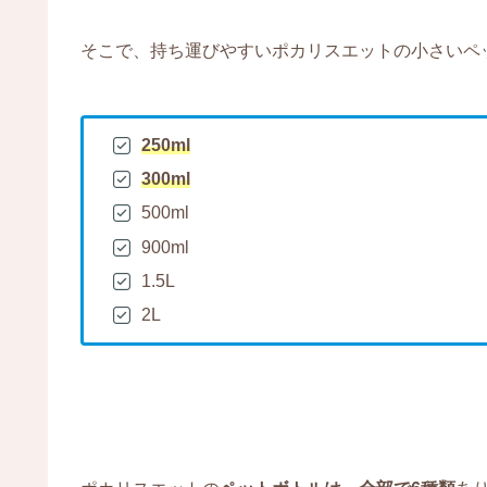
そこで、持ち運びやすいポカリスエットの小さいペ
250ml
300ml
500ml
900ml
1.5L
2L