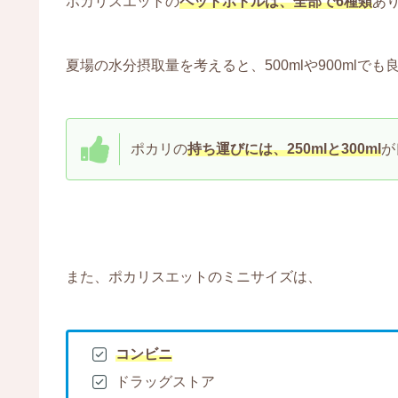
ポカリスエットの
ペットボトルは、全部で6種類
あ
夏場の水分摂取量を考えると、500mlや900ml
ポカリの
持ち運びには、250mlと300ml
が
また、ポカリスエットのミニサイズは、
コンビニ
ドラッグストア