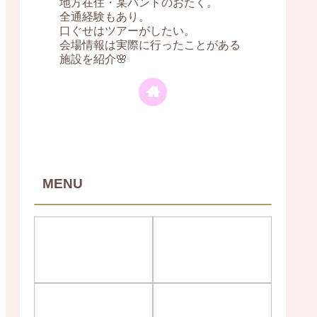
地方在住・某バンドのおたく。
全通経験もあり。
口ぐせはツアーがしたい。
会場情報は実際に行ったことがある
施設を紹介🌸
MENU