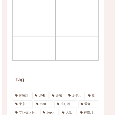
Tag
体験記
LIVE
会場
ホテル
夏
東京
food
推し活
愛知
プレゼント
Zepp
大阪
神奈川