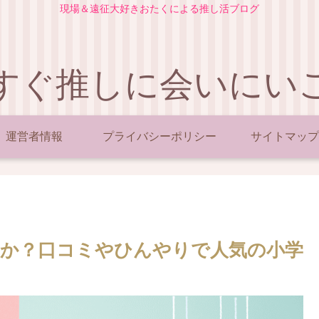
現場＆遠征大好きおたくによる推し活ブログ
すぐ推しに会いにい
運営者情報
プライバシーポリシー
サイトマップ
か？口コミやひんやりで人気の小学