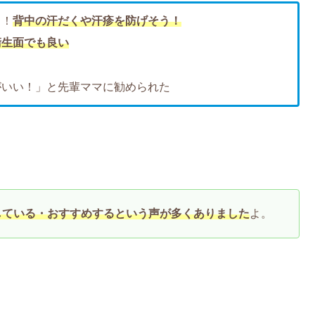
る！
背中の汗だくや汗疹を防げそう！
衛生面でも良い
がいい！」と先輩ママに勧められた
している・おすすめするという声が多くありました
よ。