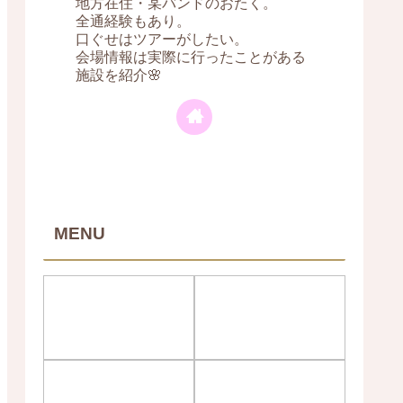
地方在住・某バンドのおたく。
全通経験もあり。
口ぐせはツアーがしたい。
会場情報は実際に行ったことがある
施設を紹介🌸
MENU