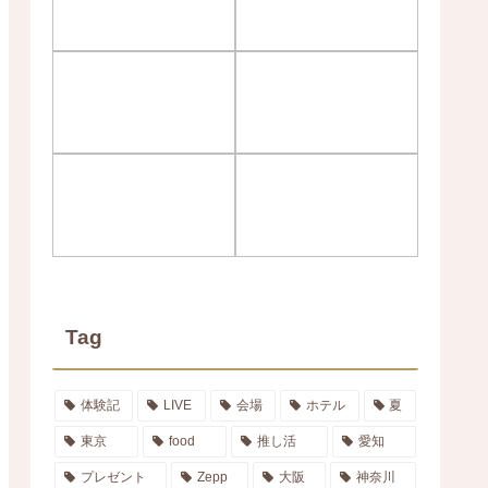
Tag
体験記
LIVE
会場
ホテル
夏
東京
food
推し活
愛知
プレゼント
Zepp
大阪
神奈川