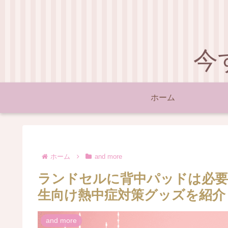
今
ホーム
ホーム
and more
ランドセルに背中パッドは必要
生向け熱中症対策グッズを紹介
and more