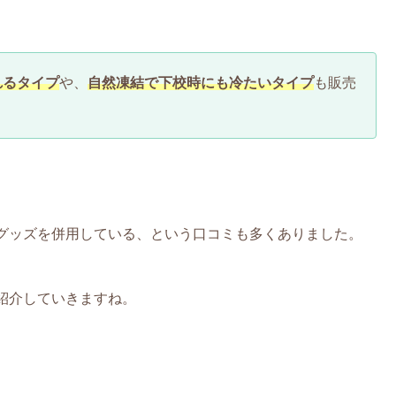
れるタイプ
や、
自然凍結で下校時にも冷たいタイプ
も販売
グッズを併用している、という口コミも多くありました。
紹介していきますね。