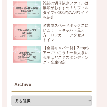
雑誌の切り抜きファイルは
無印がおすすめ！リフィル
タイプや100均のA4ワイド
も紹介
名古屋スペードボックスに
いこう！～キャパ・見え
方・ロッカー・アクセス・
トイレ～
【全国キャパ一覧】Zeppツ
アーにいこう！一番大きい
会場はどこ？スタンディン
グ・全席指定
Archive