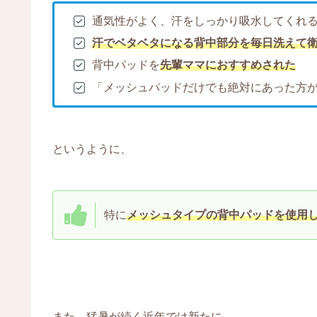
通気性がよく、汗をしっかり吸水してくれ
汗でベタベタになる背中部分を毎日洗えて
背中パッドを
先輩ママにおすすめされた
「メッシュパッドだけでも絶対にあった方
というように、
特に
メッシュタイプの背中パッドを使用
また、猛暑が続く近年では新たに、