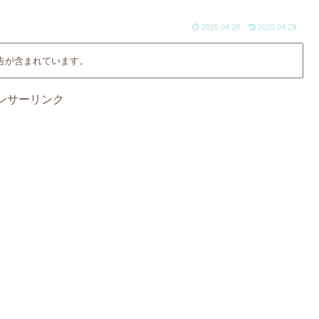
2025.04.28
2025.04.29
告が含まれています。
ンサーリンク