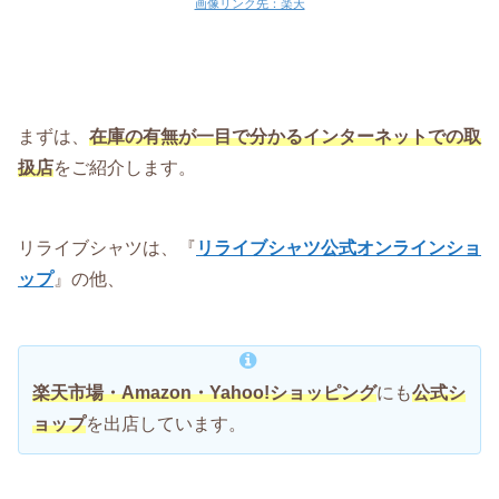
画像リンク先：楽天
まずは、
在庫の有無が一目で分かるインターネットでの取
扱店
をご紹介します。
リライブシャツは、『
リライブシャツ公式オンラインショ
ップ
』の他、
楽天市場・Amazon・Yahoo!ショッピング
にも
公式シ
ョップ
を出店しています。