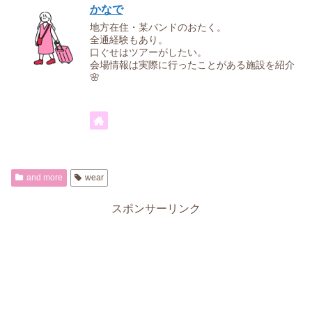
かなで
地方在住・某バンドのおたく。
全通経験もあり。
口ぐせはツアーがしたい。
会場情報は実際に行ったことがある施設を紹介
🌸
and more
wear
スポンサーリンク