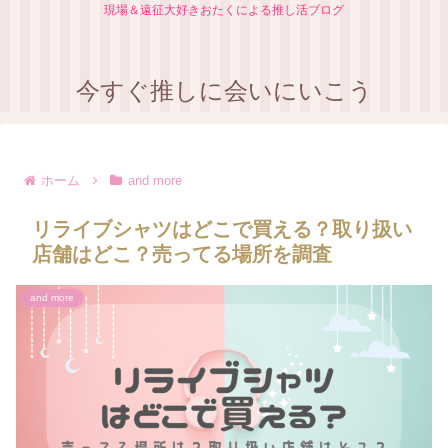
現場＆遠征大好きおたくによる推し活ブログ
今すぐ推しに会いにいこう
ホーム
and more
リライブシャツはどこで買える？取り扱い
店舗はどこ？売ってる場所を調査
and more