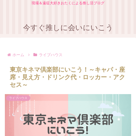
現場＆遠征大好きおたくによる推し活ブログ
今すぐ推しに会いにいこう
ホーム
ライブハウス
東京キネマ倶楽部にいこう！～キャパ・座
席・見え方・ドリンク代・ロッカー・アク
セス～
ライブハウス