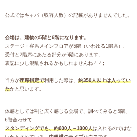
公式ではキャパ（収容人数）の記載がありませんでした。
会場は、建物の5階と6階になります。
ステージ・客席メインフロアが5階（いわゆる1階席）、
受付と2階席にあたる部分が6階にあります。
表記に少し混乱されるかもしれませんね＾＾;
当方が
座席指定で
利用した際は、
約350人以上は入ってい
た
かと思います。
体感としては割と広く感じる会場で、調べてみると5階、
6階合わせて
スタンディングでも、約600人～1000人
は入れるのではな
いかとされている、
中規模のライブハウス
です。