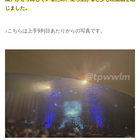
じました。
↓こちらは上手9列目あたりからの写真です。