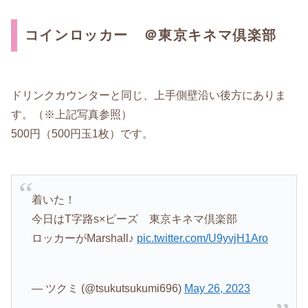
コインロッカー ＠東京キネマ倶楽部
ドリンクカウンターと同じ、上手側壁沿い後方にありま
す。（※上記写真参照）
500円（500円玉1枚）です。
着いた！
今日はT字路s×ピーズ 東京キネマ倶楽部
ロッカーがMarshall♪
pic.twitter.com/U9yvjH1Aro
— ツクミ (@tsukutsukumi696)
May 26, 2023