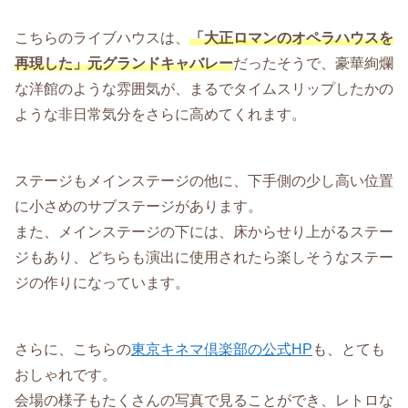
こちらのライブハウスは、
「大正ロマンのオペラハウスを
再現した」元グランドキャバレー
だったそうで、豪華絢爛
な洋館のような雰囲気が、まるでタイムスリップしたかの
ような非日常気分をさらに高めてくれます。
ステージもメインステージの他に、下手側の少し高い位置
に小さめのサブステージがあります。
また、メインステージの下には、床からせり上がるステー
ジもあり、どちらも演出に使用されたら楽しそうなステー
ジの作りになっています。
さらに、こちらの
東京キネマ倶楽部の公式HP
も、とても
おしゃれです。
会場の様子もたくさんの写真で見ることができ、レトロな