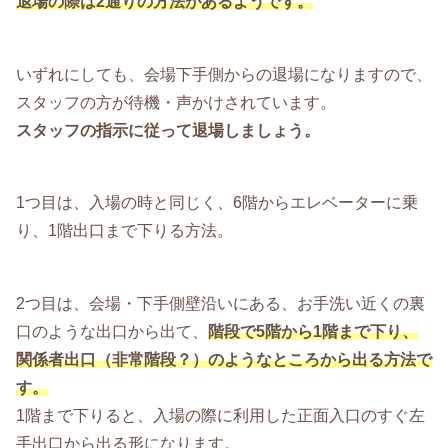
退場の際は2通りの方法があるようです。
いずれにしても、会場下手側からの退場になりますので、
スタッフの方が待機・声かけされています。
スタッフの指示に従って退場しましょう。
1つ目は、入場の時と同じく、6階からエレベーターに乗
り、1階出口まで下りる方法。
2つ目は、会場・下手側壁沿いにある、お手洗い近くの裏
口のような出口から出て、
階段で5階から1階まで下り、
関係者出口（非常階段？）のようなところから出る方法で
す。
1階まで下りると、入場の際に利用した正面入口のすぐ左
手出口から出る形になります。