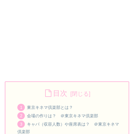
目次
東京キネマ倶楽部とは？
会場の作りは？ ＠東京キネマ倶楽部
キャパ（収容人数）や座席表は？ ＠東京キネマ
倶楽部