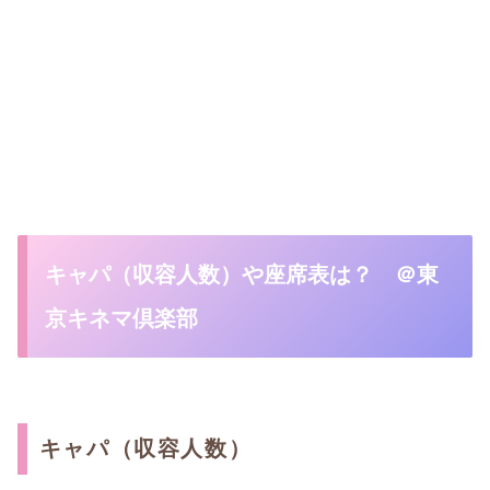
キャパ（収容人数）や座席表は？ ＠東
京キネマ倶楽部
キャパ（収容人数）