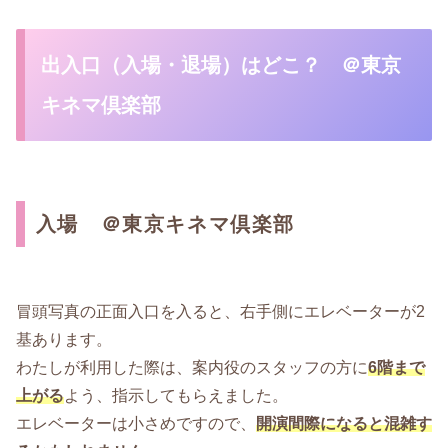
出入口（入場・退場）はどこ？ ＠東京
キネマ倶楽部
入場 ＠東京キネマ倶楽部
冒頭写真の正面入口を入ると、右手側にエレベーターが2
基あります。
わたしが利用した際は、案内役のスタッフの方に
6階まで
上がる
よう、指示してもらえました。
エレベーターは小さめですので、
開演間際になると混雑す