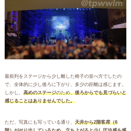
最前列をステージから少し離した椅子の並べ方でしたの
で、全体的に少し後ろに下がり、多少の距離は感じます。
しかし、
高めのステージ
のため、
後ろからでも見づらいと
感じることはありませんでした。
ただ、写真にも写っている通り、
天井から2階客席（6
階）がせり出しているため、立ち上がると少し圧迫感を感