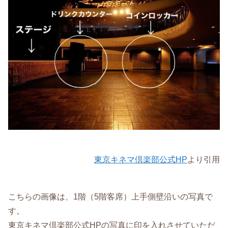
東京キネマ倶楽部公式HP
より引用
こちらの画像は、1階（5階客席）上手側壁沿いの写真で
す。
東京キネマ倶楽部公式HPの写真に印を入れさせていただ