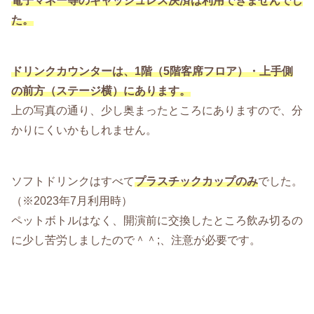
電子マネー等のキャッシュレス決済は利用できませんでし
た。
ドリンクカウンターは、1階（5階客席フロア）・上手側
の前方（ステージ横）にあります。
上の写真の通り、少し奥まったところにありますので、分
かりにくいかもしれません。
ソフトドリンクはすべて
プラスチックカップのみ
でした。
（※2023年7月利用時）
ペットボトルはなく、開演前に交換したところ飲み切るの
に少し苦労しましたので＾＾;、注意が必要です。