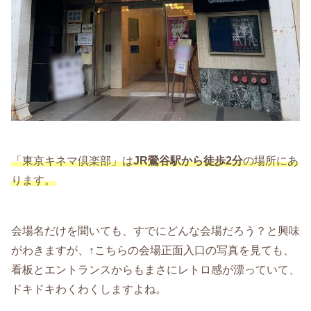
「東京キネマ倶楽部」は
JR鶯谷駅から徒歩2分
の場所にあ
ります。
会場名だけを聞いても、すでにどんな会場だろう？と興味
がわきますが、↑こちらの会場正面入口の写真を見ても、
看板とエントランスからもまさにレトロ感が漂っていて、
ドキドキわくわくしますよね。