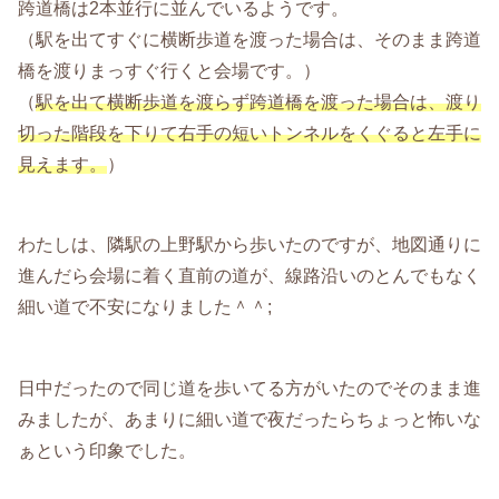
跨道橋は2本並行に並んでいるようです。
（駅を出てすぐに横断歩道を渡った場合は、そのまま跨道
橋を渡りまっすぐ行くと会場です。）
（
駅を出て横断歩道を渡らず跨道橋を渡った場合は、渡り
切った階段を下りて右手の短いトンネルをくぐると左手に
見えます。
）
わたしは、隣駅の上野駅から歩いたのですが、地図通りに
進んだら会場に着く直前の道が、線路沿いのとんでもなく
細い道で不安になりました＾＾;
日中だったので同じ道を歩いてる方がいたのでそのまま進
みましたが、あまりに細い道で夜だったらちょっと怖いな
ぁという印象でした。