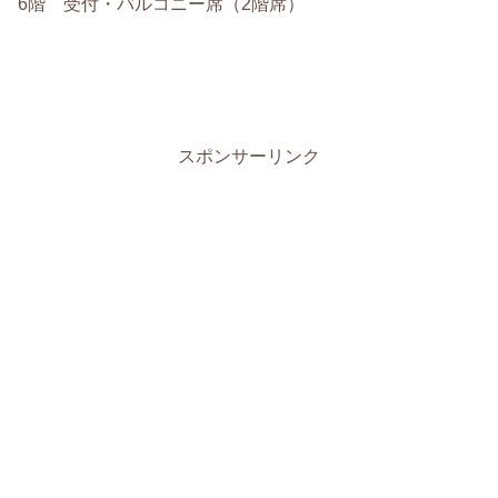
6階 受付・バルコニー席（2階席）
スポンサーリンク