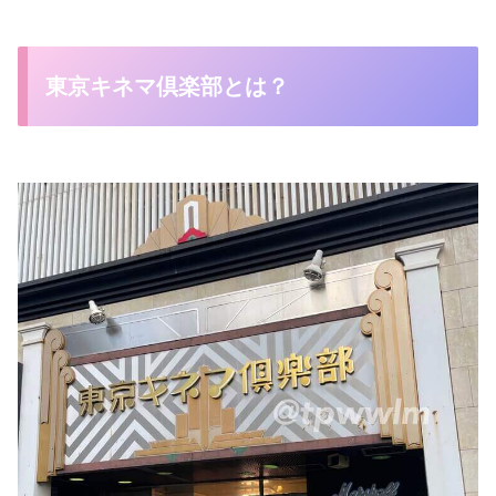
東京キネマ倶楽部とは？