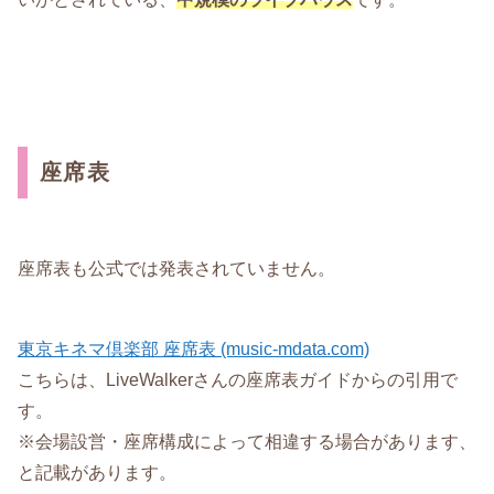
座席表
座席表も公式では発表されていません。
東京キネマ倶楽部 座席表 (music-mdata.com)
こちらは、LiveWalkerさんの座席表ガイドからの引用で
す。
※会場設営・座席構成によって相違する場合があります、
と記載があります。