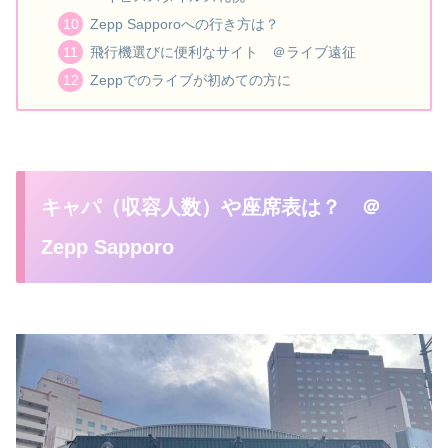
Zepp Sapporoへの行き方は？
飛行機選びに便利なサイト ＠ライブ遠征
Zeppでのライブが初めての方に
キャパ（収容人数）や座席表は？ ＠
Zepp Sapporo