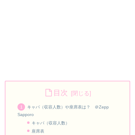
目次
キャパ（収容人数）や座席表は？ ＠Zepp
Sapporo
キャパ（収容人数）
座席表