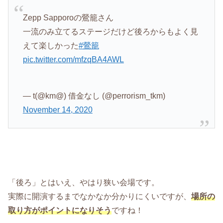
Zepp Sapporoの鶯籠さん
一流のみ立てるステージだけど後ろからもよく見
えて楽しかった
#鶯籠
pic.twitter.com/mfzqBA4AWL
— t(@km@) 借金なし (@perrorism_tkm)
November 14, 2020
「後ろ」とはいえ、やはり狭い会場です。
実際に開演するまでなかなか分かりにくいですが、
場所の
取り方がポイントになりそう
ですね！