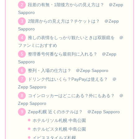
段差の有無・1階後方からの見え方は？ ＠Zepp
Sapporo
2階席からの見え方は？チケットは？ ＠Zepp
Sapporo
推しの表情をしっかり観たいときは双眼鏡を ＠
ファンミにおすすめ
整理番号何番なら最前列に入れる？ ＠Zepp
Sapporo
整列・入場の仕方は？ ＠Zepp Sapporo
ドリンク代はいくら？PayPayは使える？ ＠
Zepp Sapporo
コインロッカーはどこにある？外にもある？ ＠
Zepp Sapporo
Zepp札幌 近くのホテルは？ ＠Zepp Sapporo
ホテルリソル札幌 中島公園
ホテルビスタ札幌 中島公園
イビススタイルズ札幌