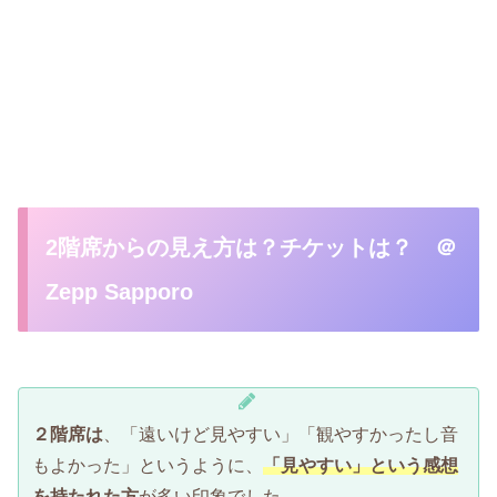
2階席からの見え方は？チケットは？ ＠
Zepp Sapporo
２階席は
、「遠いけど見やすい」「観やすかったし音
もよかった」というように、
「見やすい」という感想
を持たれた方
が多い印象でした。