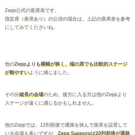
Zepp公式の座席表です。
指定席（座席あり）の公演の場合は、上記の座席表を参考
にしてみてくださいね。
他の
Zeppよりも
横幅が狭く、端の席でも比較的ステージ
が観やすい
ように感じました。
その分
縦長の会場
のため、後方に入る方は他のZeppより
ステージが遠くに感じるかもしれません。
他のZeppでは、12列前後で通路を挟んで座席を設置して
いる会場も多いですが、
Zepp Sapporoは20列前後が通路