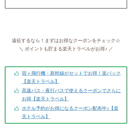
遠征するなら！まずはお得なクーポンをチェック☆
＼ ポイントも貯まる楽天トラベルがお得♪ ／
宿＋飛行機・新幹線がセットでお得！楽パック
【楽天トラベル】
高速バス・夜行バスで使えるクーポンでさらに
お得【楽天トラベル】
ホテル予約がお得になるクーポン配布中♪【楽
天トラベル】