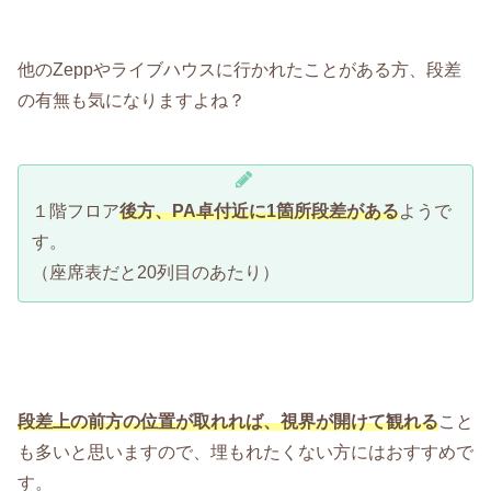
他のZeppやライブハウスに行かれたことがある方、段差
の有無も気になりますよね？
１階フロア
後方、PA卓付近に1箇所段差がある
ようで
す。
（座席表だと20列目のあたり）
段差上の前方の位置が取れれば、視界が開けて観れる
こと
も多いと思いますので、埋もれたくない方にはおすすめで
す。