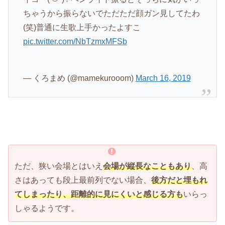
ちゃうから振らないでただただ顔ガン見してたわ
(笑)普通に生歌上手かったよすこ
pic.twitter.com/NbTzmxMFSb
— くろまめ (@mamekurooom)
March 16, 2019
ただ、狭い会場とはいえ
会場が縦長なこともあり
、高
さはあっても段上最前列でない場合、
後方だと埋もれ
てしまったり、距離的に見にくいと感じる方も
いらっ
しゃるようです。