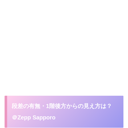
段差の有無・1階後方からの見え方は？
＠Zepp Sapporo