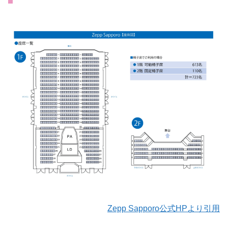
Zepp Sapporo公式HPより引用