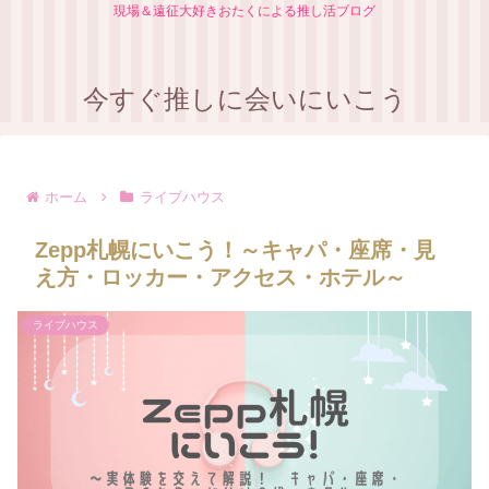
現場＆遠征大好きおたくによる推し活ブログ
今すぐ推しに会いにいこう
ホーム
ライブハウス
Zepp札幌にいこう！～キャパ・座席・見
え方・ロッカー・アクセス・ホテル～
ライブハウス