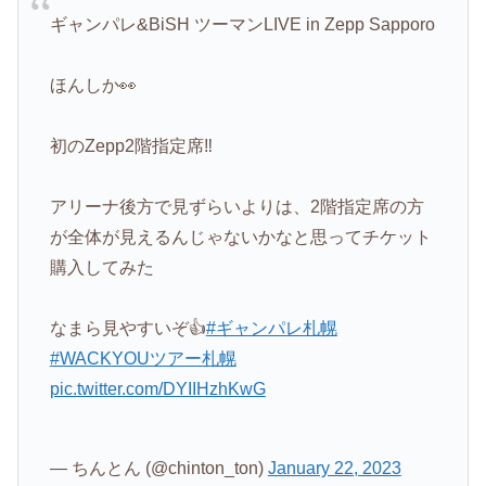
ギャンパレ&BiSH ツーマンLIVE in Zepp Sapporo
ほんしか👀
初のZepp2階指定席‼️
アリーナ後方で見ずらいよりは、2階指定席の方
が全体が見えるんじゃないかなと思ってチケット
購入してみた
なまら見やすいぞ👍
#ギャンパレ札幌
#WACKYOUツアー札幌
pic.twitter.com/DYIIHzhKwG
— ちんとん (@chinton_ton)
January 22, 2023