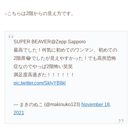
↓こちらは2階からの見え方です。
SUPER BEAVER@Zepp Sapporo
最高でした！何気に初めてのワンマン、初めての
2階席😂でしたが見えやすかった！でも高所恐怖
症なのでやっぱ2階怖い笑笑
満足度高過ぎた！！！！！！
pic.twitter.com/SklyYBIlkl
— まきのぬこ (@makinuko123)
November 18,
2021