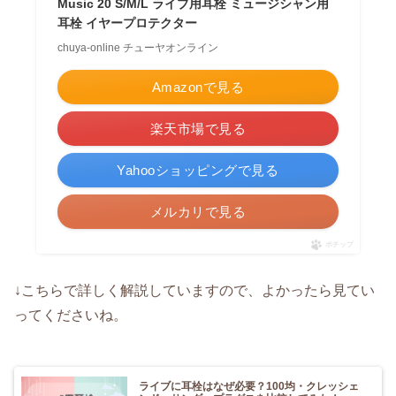
Music 20 S/M/L ライブ用耳栓 ミュージシャン用
耳栓 イヤープロテクター
chuya-online チューヤオンライン
Amazonで見る
楽天市場で見る
Yahooショッピングで見る
メルカリで見る
ポチップ
↓こちらで詳しく解説していますので、よかったら見てい
ってくださいね。
ライブに耳栓はなぜ必要？100均・クレッシェ