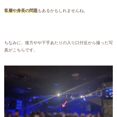
客層や身長の問題
もあるかもしれませんね。
ちなみに、後方やや下手あたりの入り口付近から撮った写
真がこちらです。