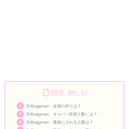
目次
渋谷eggman 会場の作りは？
渋谷eggman キャパ（収容人数）は？
渋谷eggman 最前に入れる人数は？