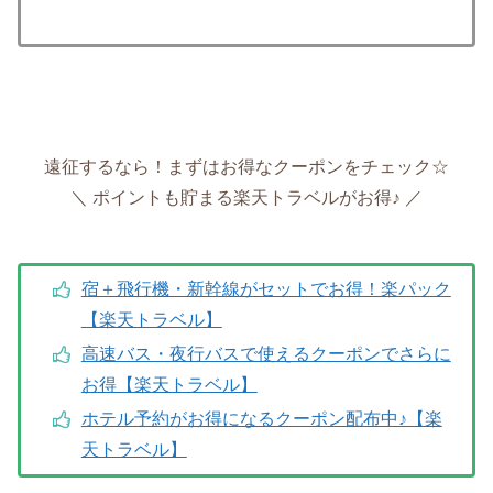
遠征するなら！まずはお得なクーポンをチェック☆
＼ ポイントも貯まる楽天トラベルがお得♪ ／
宿＋飛行機・新幹線がセットでお得！楽パック
【楽天トラベル】
高速バス・夜行バスで使えるクーポンでさらに
お得【楽天トラベル】
ホテル予約がお得になるクーポン配布中♪【楽
天トラベル】