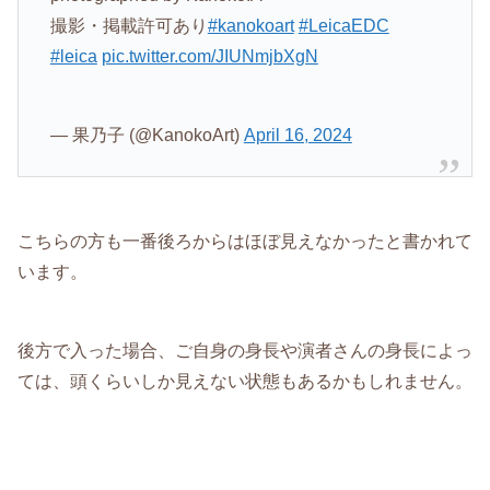
撮影・掲載許可あり
#kanokoart
#LeicaEDC
#leica
pic.twitter.com/JIUNmjbXgN
— 果乃子 (@KanokoArt)
April 16, 2024
こちらの方も一番後ろからはほぼ見えなかったと書かれて
います。
後方で入った場合、ご自身の身長や演者さんの身長によっ
ては、頭くらいしか見えない状態もあるかもしれません。