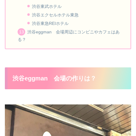
渋谷東武ホテル
渋谷エクセルホテル東急
渋谷東急REIホテル
渋谷eggman 会場周辺にコンビニやカフェはあ
る？
渋谷eggman 会場の作りは？