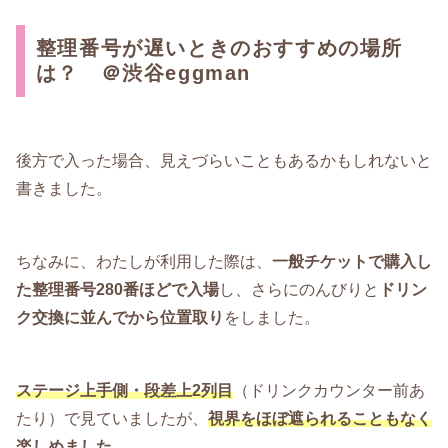
整理番号が遅いときのおすすめの場所
は？ ＠渋谷eggman
後方で入った場合、見えづらいこともあるかもしれないと
書きました。
ちなみに、わたしが利用した際は、
一般チケットで購入し
た整理番号280番ほどで入場
し、さらにのんびりと
ドリン
ク交換に並んでから位置取り
をしました。
ステージ上手側・段差上2列目
（ドリンクカウンター前あ
たり）で見ていましたが、
視界をほぼ遮られることもなく
楽しめました。