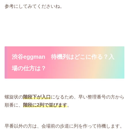
参考にしてみてくださいね。
渋谷eggman 待機列はどこに作る？入
場の仕方は？
螺旋状の
階段下が入口
になるため、早い整理番号の方から
順番に、
階段に2列で並びます
。
早番以外の方は、会場前の歩道に列を作って待機します。