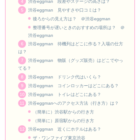
渋谷eggman 段差やステージの高さは？
渋谷eggman 見やすさや口コミは？
後ろからの見え方は？ ＠渋谷eggman
整理番号が遅いときのおすすめの場所は？ ＠
渋谷eggman
渋谷eggman 待機列はどこに作る？入場の仕方
は？
渋谷eggman 物販（グッズ販売）はどこでやっ
てる？
渋谷eggman ドリンク代はいくら？
渋谷eggman コインロッカーはどこにある？
渋谷eggman トイレはどこにある？
渋谷eggmanへのアクセス方法（行き方）は？
（簡単に）渋谷駅からの行き方
（簡単に）原宿駅からの行き方
渋谷eggman 近くにホテルはある？
ザ・ワンファイブ東京渋谷