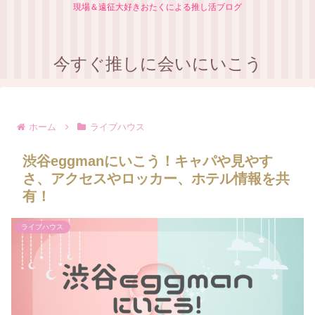
現場＆遠征大好きおたくによる推し活ブログ
今すぐ推しに会いにいこう
ホーム
ライブハウス
渋谷eggmanにいこう！キャパや見やす
さ、アクセスやロッカー、ホテル情報を共
有！
ライブハウス