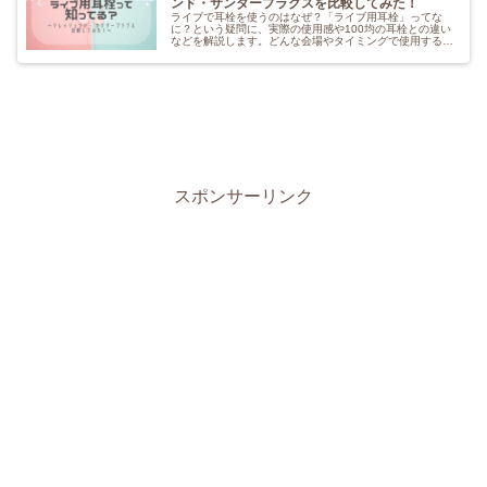
ンド・サンダープラグスを比較してみた！
ライブで耳栓を使うのはなぜ？「ライブ用耳栓」ってな
に？という疑問に、実際の使用感や100均の耳栓との違い
などを解説します。どんな会場やタイミングで使用すると
いいのか、実体験とともに、よく見かけるライブ用耳栓2
種「クレッシェンド」「サンダープラグス」の比較もして
みました！
スポンサーリンク