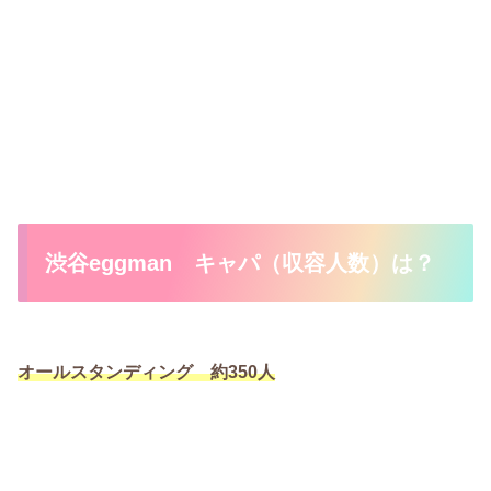
渋谷eggman キャパ（収容人数）は？
オールスタンディング 約350人