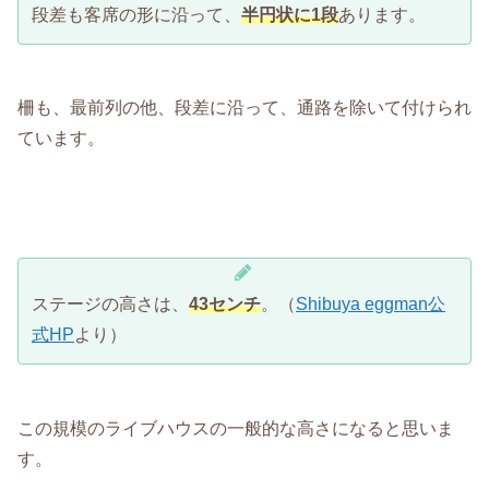
段差も客席の形に沿って、
半円状に1段
あります。
柵も、最前列の他、段差に沿って、通路を除いて付けられ
ています。
ステージの高さは、
43センチ
。（
Shibuya eggman公
式HP
より）
この規模のライブハウスの一般的な高さになると思いま
す。