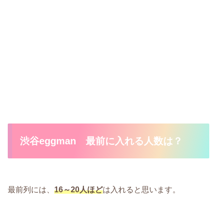
渋谷eggman 最前に入れる人数は？
最前列には、
16～20人ほど
は入れると思います。